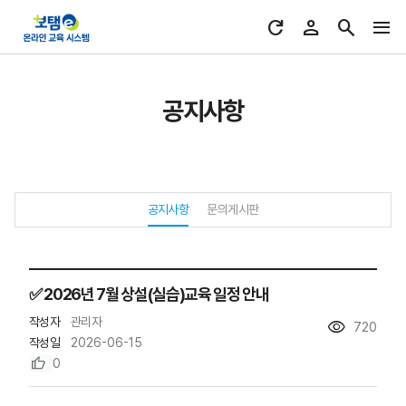
공지사항
공지사항
문의게시판
✅ 2026년 7월 상설(실습)교육 일정 안내
작성자
관리자
visibility
720
작성일
2026-06-15
thumb_up
0